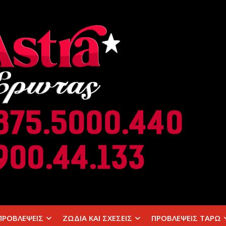
ΠΡΟΒΛΕΨΕΙΣ
ΖΩΔΙΑ ΚΑΙ ΣΧΕΣΕΙΣ
ΠΡΟΒΛΕΨΕΙΣ ΤΑΡΩ