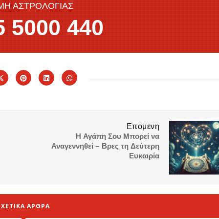
ΜΗ ΑΣΤΡΟΛΟΓΙΑΣ
 5000 440
Επομενη
Η Αγάπη Σου Μπορεί να
Αναγεννηθεί – Βρες τη Δεύτερη
Ευκαιρία
ΣΧΕΤΙΚΑ ΑΡΘΡΑ