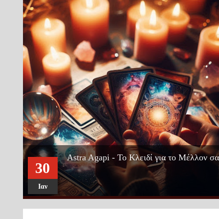
Ειδικές χρεώσεις για όλους
28
Ιαν