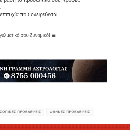
με βάση το προσωπικό σου προφίλ.
.
επιτυχία που ονειρεύεσαι.
γγελματικό σου δυναμικό! 💼
ΣΩΠΙΚΕΣ ΠΡΟΒΛΕΨΕΙΣ
ΦΘΗΝΕΣ ΠΡΟΒΛΕΨΕΙΣ