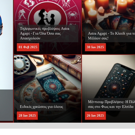
Τηλεφωνικές προβλέψεις Astra
Agapi - Για Όλα Όσα σας
Astra Agapi - Το Κλειδί για τ
Απασχολούν
Μέλλον σας!
01
Φεβ
2025
30
Ιαν
2025
Μέντιουμ Προβλέψεις- Η Πύ
Ειδικές χρεώσεις για όλους
σας στο Φως και την Ελπίδα
28
Ιαν
2025
26
Ιαν
2025