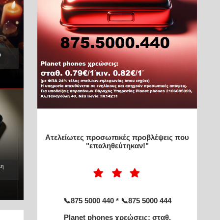
ο
Ατελείωτες προσωπικές προβλέψεις που
"επαληθεύτηκαν!"
λη
📞875 5000 440 * 📞875 5000 444
Planet phones χρεώσεις: σταθ.