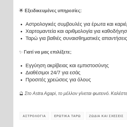
🌟
Εξειδικευμένες υπηρεσίες:
Αστρολογικές συμβουλές για έρωτα και καρι
Χαρτομαντεία και αριθμολογία για καθοδήγη
Ταρώ για βαθιές συναισθηματικές απαντήσει
✨
Γιατί να μας επιλέξετε;
Εγγύηση ακρίβειας και εμπιστοσύνης
Διαθέσιμοι 24/7 για εσάς
Προσιτές χρεώσεις για όλους
🔮
Στο Astra Agapi, το μέλλον γίνεται φωτεινό. Καλέστ
ΑΣΤΡΟΛΟΓΙΑ
ΕΡΩΤΙΚΑ ΤΑΡΩ
ΖΩΔΙΑ ΚΑΙ ΣΧΕΣΕΙΣ