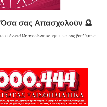
λα Όσα σας Απασχολούν 🔮
 που ψάχνετε! Με αφοσίωση και εμπειρία, σας βοηθάμε να