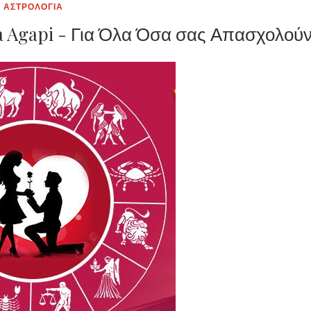
ΑΣΤΡΟΛΟΓΙΑ
a Agapi - Για Όλα Όσα σας Απασχολού