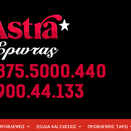
ΠΡΟΒΛΕΨΕΙΣ
ΖΩΔΙΑ ΚΑΙ ΣΧΕΣΕΙΣ
ΠΡΟΒΛΕΨΕΙΣ ΤΑΡΩ