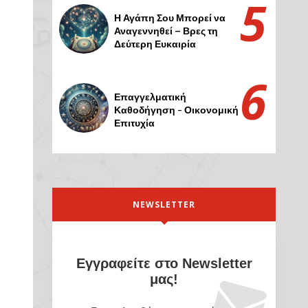
Η Αγάπη Σου Μπορεί να
Αναγεννηθεί – Βρες τη
Δεύτερη Ευκαιρία
Επαγγελματική
Καθοδήγηση - Οικονομική
Επιτυχία
NEWSLETTER
Εγγραφείτε στο Newsletter
μας!