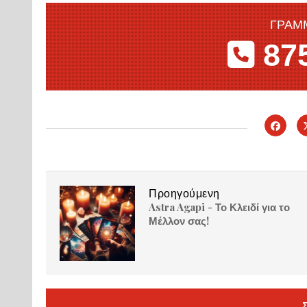
ΓΡΑΜ
875
Προηγούμενη
Astra Agapi - Το Κλειδί για το
Μέλλον σας!