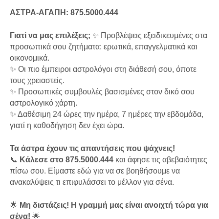
ΑΣΤΡΑ-ΑΓΑΠΗ: 875.5000.444
Γιατί να μας επιλέξεις;
✨ Προβλέψεις εξειδικευμένες στα
προσωπικά σου ζητήματα: ερωτικά, επαγγελματικά και
οικονομικά.
✨ Οι πιο έμπειροι αστρολόγοι στη διάθεσή σου, όποτε
τους χρειαστείς.
✨ Προσωπικές συμβουλές βασισμένες στον δικό σου
αστρολογικό χάρτη.
✨ Δαθέσιμη 24 ώρες την ημέρα, 7 ημέρες την εβδομάδα,
γιατί η καθοδήγηση δεν έχει ώρα.
Τα άστρα έχουν τις απαντήσεις που ψάχνεις!
📞
Κάλεσε στο 875.5000.444
και άφησε τις αβεβαιότητες
πίσω σου. Είμαστε εδώ για να σε βοηθήσουμε να
ανακαλύψεις τι επιφυλάσσει το μέλλον για σένα.
🌟
Μη διστάζεις! Η γραμμή μας είναι ανοιχτή τώρα για
σένα!
🌟