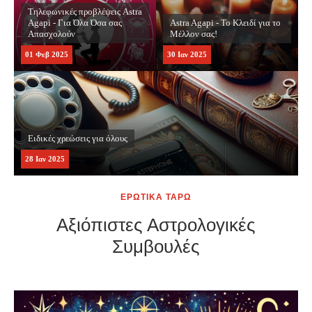
Astra Agapi - Το Κλειδί για το
Μέλλον σας!
Ειδικές χρεώσεις για όλους
30
Ιαν
2025
28
Ιαν
2025
Μέντιουμ Προβλέψεις- Η Πύλη σας στο Φως και την Ελπίδα
26
Ιαν
2025
ΕΡΩΤΙΚΑ ΤΑΡΩ
Αξιόπιστες Αστρολογικές
Συμβουλές