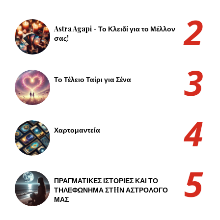
Astra Agapi - Το Κλειδί για το Μέλλον
σας!
Το Τέλειο Ταίρι για Σένα
Χαρτομαντεία
ΠΡΑΓΜΑΤΙΚΕΣ ΙΣΤΟΡΙΕΣ ΚΑΙ ΤΟ
ΤΗΛΕΦΩΝΗΜΑ ΣΤHΝ ΑΣΤΡΟΛΟΓΟ
ΜΑΣ