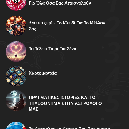
Για Όλα Όσα Σας Απασχολούν
Astra Agapi - Το Κλειδί Για Το Μέλλον
Σας!
Το Τέλειο Ταίρι Για Σένα
Χαρτομαντεία
ΠΡΑΓΜΑΤΙΚΕΣ ΙΣΤΟΡΙΕΣ ΚΑΙ ΤΟ
ΤΗΛΕΦΩΝΗΜΑ ΣΤHΝ ΑΣΤΡΟΛΟΓΟ
ΜΑΣ
Το Αστρολογικό Κέντρο Που Σας Αγαπά