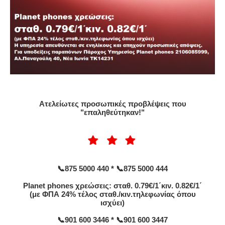
Ατελείωτες προσωπικές προβλέψεις που
"επαληθεύτηκαν!"
📞875 5000 440 * 📞875 5000 444
Planet phones χρεώσεις: σταθ. 0.79€/1΄κιν. 0.82€/1΄
(με ΦΠΑ 24% τέλος σταθ./κιν.τηλεφωνίας όπου
ισχύει)
📞901 600 3446 * 📞901 600 3447