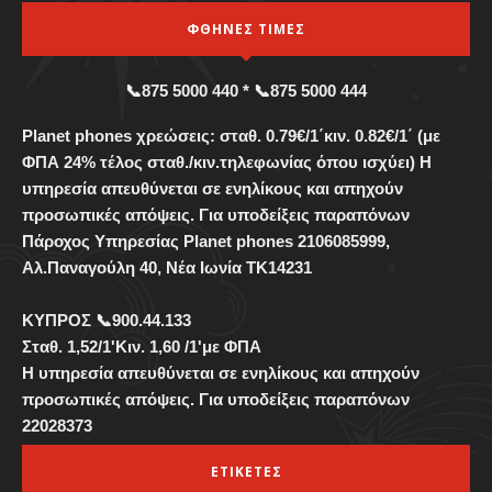
ΦΘΗΝΕΣ ΤΙΜΕΣ
📞875 5000 440 * 📞875 5000 444
Planet phones χρεώσεις: σταθ. 0.79€/1΄κιν. 0.82€/1΄ (με
ΦΠΑ 24% τέλος σταθ./κιν.τηλεφωνίας όπου ισχύει) Η
υπηρεσία απευθύνεται σε ενηλίκους και απηχούν
προσωπικές απόψεις. Για υποδείξεις παραπόνων
Πάροχος Υπηρεσίας Planet phones 2106085999,
Αλ.Παναγούλη 40, Νέα Ιωνία TK14231
ΚΥΠΡΟΣ 📞900.44.133
Σταθ. 1,52/1'Κιν. 1,60 /1'με ΦΠΑ
Η υπηρεσία απευθύνεται σε ενηλίκους και απηχούν
προσωπικές απόψεις. Για υποδείξεις παραπόνων
22028373
ΕΤΙΚΕΤΕΣ