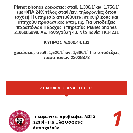
Planet phones χρεώσεις: σταθ. 1.30€/1΄κιν. 1.75€/1΄
(με ΦΠΑ 24% τέλος σταθ./κιν. τηλεφωνίας όπου
ισχύει) Η υπηρεσία απευθύνεται σε ενηλίκους και
απηχούν προσωπικές απόψεις. Για υποδείξεις
παραπόνων Πάροχος Υπηρεσίας Planet phones
2106085999, Αλ.Παναγούλη 40, Νέα Ιωνία TK14231
ΚΥΠΡΟΣ 📞900.44.133
χρεώσεις: σταθ. 1,52€/1΄κιν. 1,60€/1΄ Για υποδείξεις
παραπόνων 22028373
ΔΗΜΟΦΙΛΕΣ ΑΝΑΡΤΗΣΕΙΣ
Τηλεφωνικές προβλέψεις Astra
Agapi - Για Όλα Όσα σας
Απασχολούν